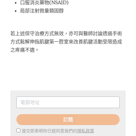
口服消炎藥物(NSAID)
局部注射微量類固醇
若上述保守治療方式無效，亦可與醫師討論透過手術
方式鬆解伸指肌腱第一腔室來改善肌腱活動受限造成
之疼痛不適。
訂閱
提交即表明你已經同意我們的
隱私政策