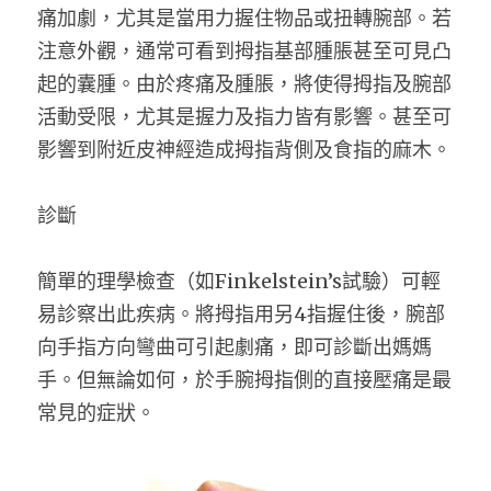
痛加劇，尤其是當用力握住物品或扭轉腕部。若
注意外觀，通常可看到拇指基部腫脹甚至可見凸
起的囊腫。由於疼痛及腫脹，將使得拇指及腕部
活動受限，尤其是握力及指力皆有影響。甚至可
影響到附近皮神經造成拇指背側及食指的麻木。
診斷
簡單的理學檢查（如Finkelstein’s試驗）可輕
易診察出此疾病。將拇指用另4指握住後，腕部
向手指方向彎曲可引起劇痛，即可診斷出媽媽
手。但無論如何，於手腕拇指側的直接壓痛是最
常見的症狀。