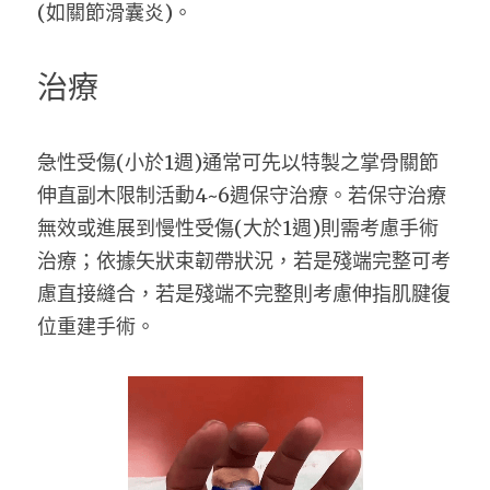
(如關節滑囊炎)。
治療
急性受傷(小於1週)通常可先以特製之掌骨關節
伸直副木限制活動4~6週保守治療。若保守治療
無效或進展到慢性受傷(大於1週)則需考慮手術
治療；依據矢狀束韌帶狀況，若是殘端完整可考
慮直接縫合，若是殘端不完整則考慮伸指肌腱復
位重建手術。