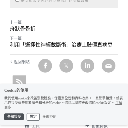
提交即表明你已經同意我們的
隱私政策
上一篇
舟狀骨骨折
下一篇
利用「選擇性神經截斷術」治療上肢僵直病患
返回網站
Cookie的使用
我們使用cookie來改善瀏覽體驗、保證安全性和資料收集。一旦點擊接受，就表
示你接受這些用於廣告和分析的cookie。你可以隨時更改你的cookie設定。
了解
更多
全部接受
設定
全部拒絕
主頁
術後衛教