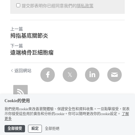
提交即表明你已經同意我們的
隱私政策
上一篇
拇指基底關節炎
下一篇
遠端橈骨巨細胞瘤
返回網站
Cookie的使用
我們使用cookie來改善瀏覽體驗、保證安全性和資料收集。一旦點擊接受，就表
示你接受這些用於廣告和分析的cookie。你可以隨時更改你的cookie設定。
了解
更多
全部接受
設定
全部拒絕