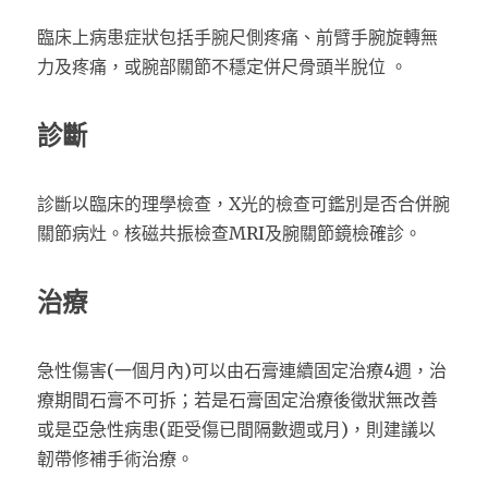
臨床上病患症狀包括手腕尺側疼痛、前臂手腕旋轉無
力及疼痛，或腕部關節不穩定併尺骨頭半脫位 。
診斷
診斷以臨床的理學檢查，X光的檢查可鑑別是否合併腕
關節病灶。核磁共振檢查MRI及腕關節鏡檢確診。
治療
急性傷害(一個月內)可以由石膏連續固定治療4週，治
療期間石膏不可拆；若是石膏固定治療後徵狀無改善
或是亞急性病患(距受傷已間隔數週或月)，則建議以
韌帶修補手術治療。